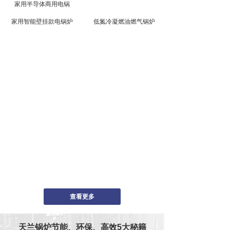
家用半导体商用电锅
家用智能壁挂款电锅炉
低氮冷凝燃油燃气锅炉
查看更多
天兰锅炉节能、环保、高效5大秘籍