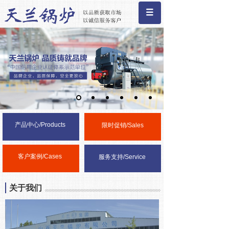
首页
产品中心/
Products
限时促销/
Sales
客户案例/
Cases
服务支持/
Service
关于我们