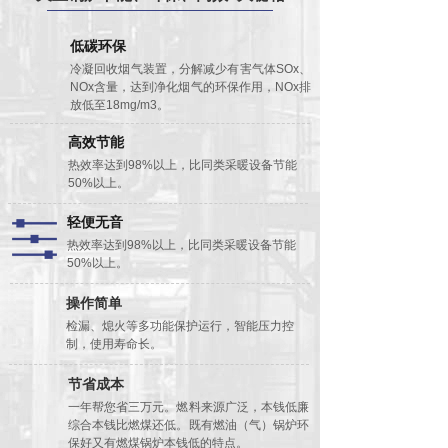
低碳环保
冷凝回收烟气装置，分解减少有害气体SOx、
NOx含量，达到净化烟气的环保作用，NOx排
放低至18mg/m3。
高效节能
热效率达到98%以上，比同类采暖设备节能
50%以上。
轻便无音
热效率达到98%以上，比同类采暖设备节能
50%以上。
操作简单
检漏、熄火等多功能保护运行，智能压力控
制，使用寿命长。
节省成本
一年帮您省三万元。燃料来源广泛，本钱低廉
综合本钱比燃煤还低。既有燃油（气）锅炉环
保好又有燃煤锅炉本钱低的特点。