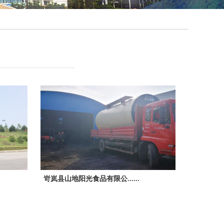
岢岚县山地阳光食品有限公......